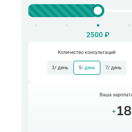
2500 ₽
Количество консультаций
3
/ день
5
/ день
7
/ день
Ваша зарплата
18
+