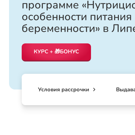
программе «Нутрицио
особенности питания
беременности» в Лип
КУРС + 🎁БОНУС
Условия рассрочки
Выдав