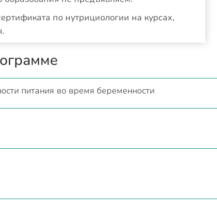
ертификата по нутрициологии на курсах,
.
рограмме
ности питания во время беременности