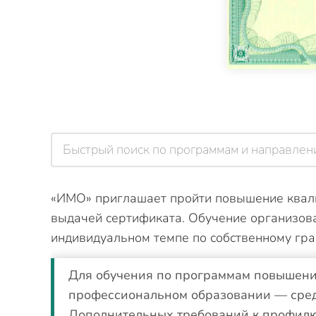
«ИМО» приглашает пройти повышение квали
выдачей сертификата. Обучение организова
индивидуальном темпе по собственному гра
Для обучения по программам повышени
профессиональном образовании — сре
Дополнительных требований к профилю