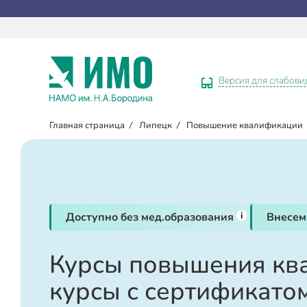
Версия для слабов
Главная страница
/
Липецк
/
Повышение квалификации
i
Доступно без мед.образования
Внесем
Курсы повышения кв
курсы с сертификато