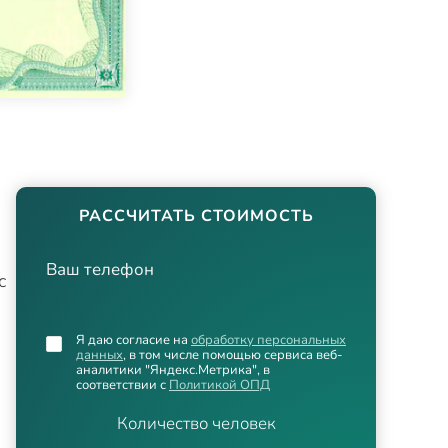
РАССЧИТАТЬ СТОИМОСТЬ
Ваш телефон
с
Я даю согласие на
обработку персональных
данных
, в том числе помощью сервиса веб-
аналитики "Яндекс.Метрика", в
соответствии с
Политикой ОПД
Количество человек