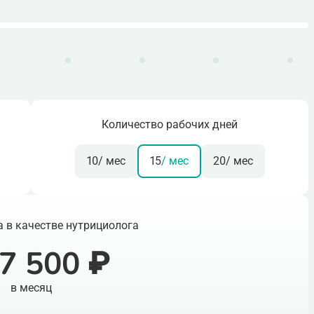
Количество рабочих дней
10
/ мес
15
/ мес
20
/ мес
 в качестве нутрициолога
7 500 ₽
в месяц