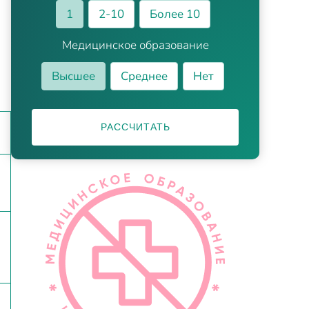
1
2-10
Более 10
Медицинское образование
Высшее
Среднее
Нет
РАССЧИТАТЬ