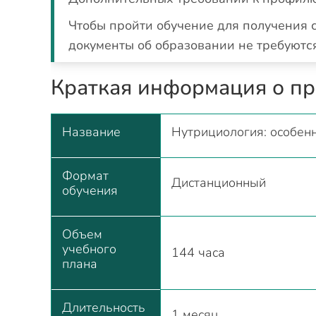
Чтобы пройти обучение для получения с
документы об образовании не требуются
Краткая информация о п
Название
Нутрициология: особен
Формат
Дистанционный
обучения
Объем
учебного
144 часа
плана
Длительность
1 месяц