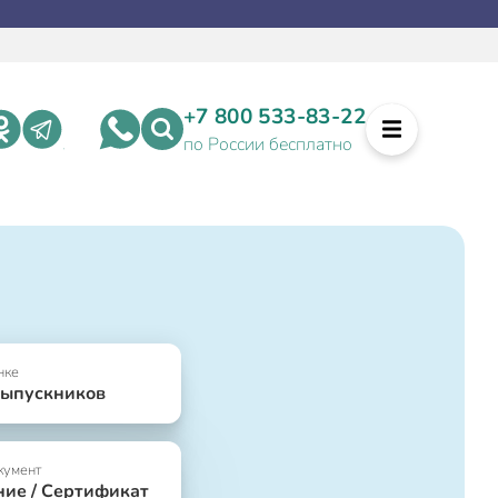
+7 800 533-83-22
по России бесплатно
нке
выпускников
кумент
ние / Сертификат