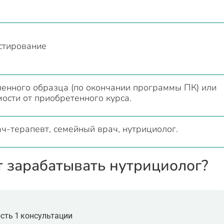
стирование
ленного образца (по окончании программы ПК) или
ости от приобретенного курса.
ч-терапевт, семейный врач, нутрициолог.
т зарабатывать нутрициолог?
сть 1 консультации