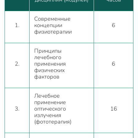
Современные
1.
концепции
6
физиотерапии
Принципы
лечебного
2.
применения
6
физических
факторов
Лечебное
применение
3.
оптического
16
излучения
(фототерапия)