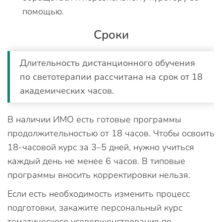
помощью.
Сроки
Длительность дистанционного обучения
по светотерапии рассчитана на срок от 18
академических часов.
В наличии ИМО есть готовые программы
продолжительностью от 18 часов. Чтобы освоить
18-часовой курс за 3–5 дней, нужно учиться
каждый день не менее 6 часов. В типовые
программы вносить корректировки нельзя.
Если есть необходимость изменить процесс
подготовки, закажите персональный курс
тематического усовершенствования по