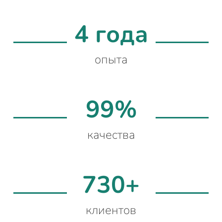
4 года
опыта
99%
качества
730+
клиентов