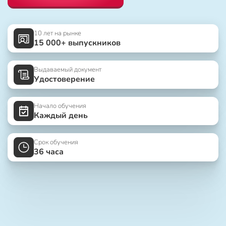
10 лет на рынке
15 000+ выпускников
Выдаваемый документ
Удостоверение
Начало обучения
Каждый день
Срок обучения
36 часа