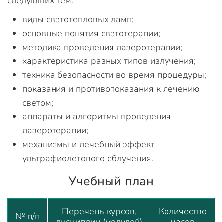
следующих тем:
виды светотепловых ламп;
основные понятия светотерапии;
методика проведения лазеротерапии;
характеристика разных типов излучения;
техника безопасности во время процедуры;
показания и противопоказания к лечению
светом;
аппараты и алгоритмы проведения
лазеротерапии;
механизмы и лечебный эффект
ультрафиолетового облучения.
Учебный план
Перечень курсов,
Количество
№ п/п
дисциплин (модулей)
часов