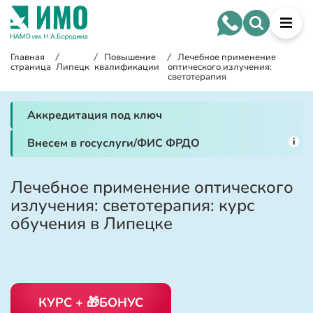
Главная
/
/
Повышение
/
Лечебное применение
страница
Липецк
квалификации
оптического излучения:
светотерапия
Аккредитация под ключ
i
Внесем в госуслуги/ФИС ФРДО
Лечебное применение оптического
излучения: светотерапия: курс
обучения в Липецке
КУРС + 🎁БОНУС