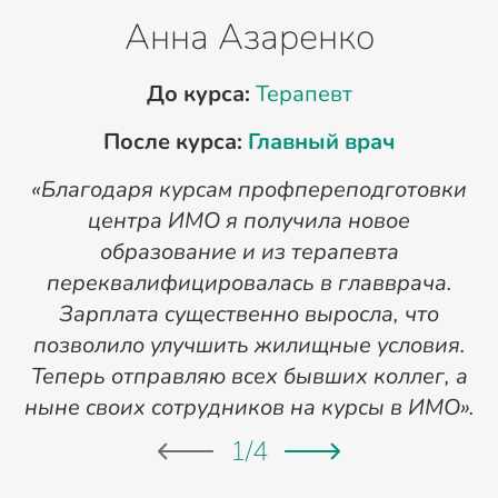
Анна Азаренко
До курса:
Терапевт
После курса:
Главный врач
«Благодаря курсам профпереподготовки
«
центра ИМО я получила новое
п
образование и из терапевта
переквалифицировалась в главврача.
Зарплата существенно выросла, что
позволило улучшить жилищные условия.
Теперь отправляю всех бывших коллег, а
ныне своих сотрудников на курсы в ИМО».
1
/
4