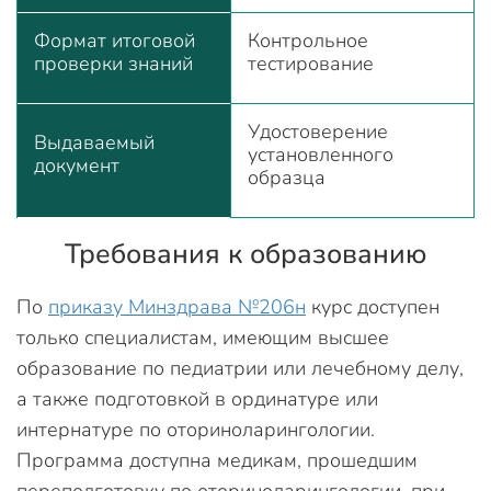
Формат итоговой
Контрольное
проверки знаний
тестирование
Удостоверение
Выдаваемый
установленного
документ
образца
Требования к образованию
По
приказу Минздрава №206н
курс доступен
только специалистам, имеющим высшее
образование по педиатрии или лечебному делу,
а также подготовкой в ординатуре или
интернатуре по оториноларингологии.
Программа доступна медикам, прошедшим