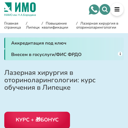
Главная
/
/
Повышение
/
Лазерная хирургия в
страница
Липецк
квалификации
оториноларингологии
Аккредитация под ключ
i
Внесем в госуслуги/ФИС ФРДО
Лазерная хирургия в
оториноларингологии: курс
обучения в Липецке
КУРС + 🎁БОНУС