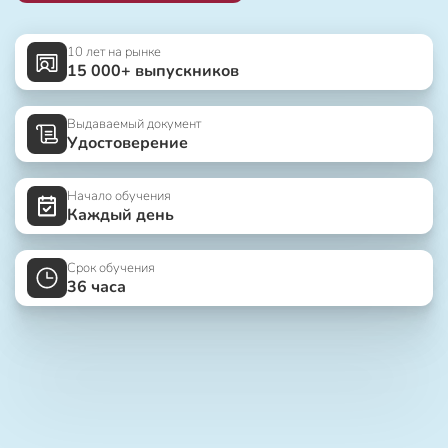
10 лет на рынке
15 000+ выпускников
Выдаваемый документ
Удостоверение
Начало обучения
Каждый день
Срок обучения
36 часа