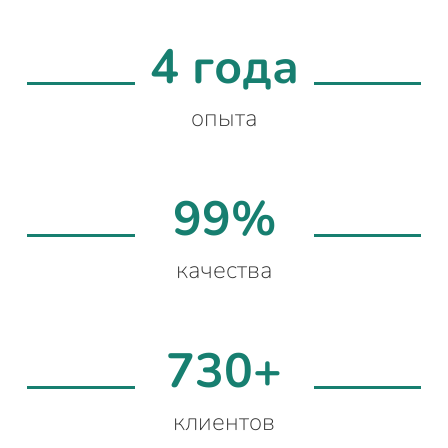
4 года
опыта
99%
качества
730+
клиентов