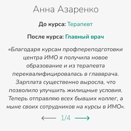
Анна Азаренко
До курса:
Терапевт
После курса:
Главный врач
«Благодаря курсам профпереподготовки
«
центра ИМО я получила новое
п
образование и из терапевта
переквалифицировалась в главврача.
Зарплата существенно выросла, что
позволило улучшить жилищные условия.
Теперь отправляю всех бывших коллег, а
ныне своих сотрудников на курсы в ИМО».
1
/
4