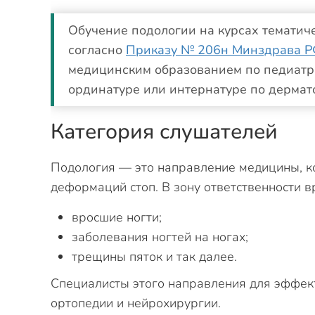
Обучение подологии на курсах тематич
согласно
Приказу № 206н Минздрава 
медицинским образованием по педиатри
ординатуре или интернатуре по дермат
Категория слушателей
Подология — это направление медицины, к
деформаций стоп. В зону ответственности в
вросшие ногти;
заболевания ногтей на ногах;
трещины пяток и так далее.
Специалисты этого направления для эффек
ортопедии и нейрохирургии.