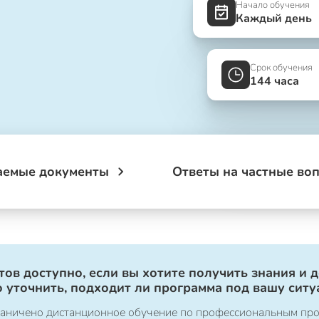
Начало обучения
Каждый день
Срок обучения
144 часа
аемые документы
Ответы на частные во
ов доступно, если вы хотите получить знания и 
 уточнить, подходит ли программа под вашу ситу
ограничено дистанционное обучение по профессиональным пр