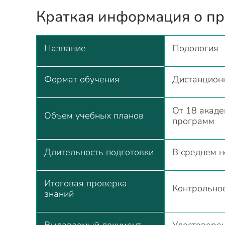
Краткая информация о п
Название
Подология
Формат обучения
Дистанцион
От 18 акаде
Объем учебных планов
программ
Длительность подготовки
В среднем 
Итоговая проверка
Контрольно
знаний