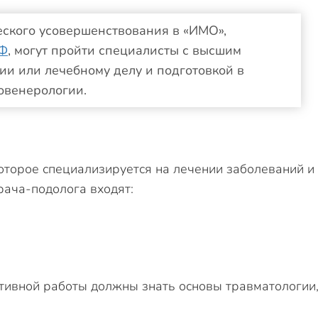
еского усовершенствования в «ИМО»,
РФ
, могут пройти специалисты с высшим
и или лечебному делу и подготовкой в
овенерологии.
оторое специализируется на лечении заболеваний и
рача-подолога входят:
тивной работы должны знать основы травматологии