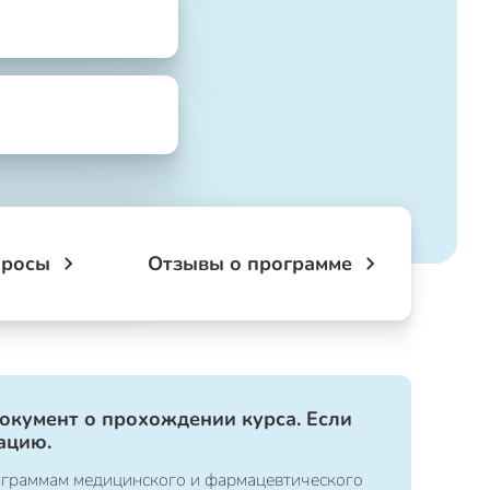
просы
Отзывы о программе
документ о прохождении курса. Если
ацию.
ограммам медицинского и фармацевтического