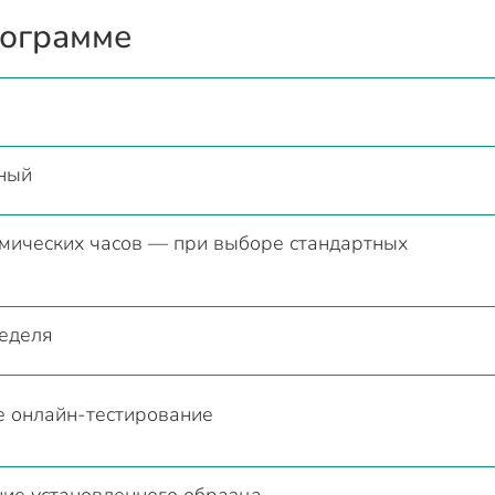
рограмме
ный
мических часов — при выборе стандартных
неделя
е онлайн-тестирование