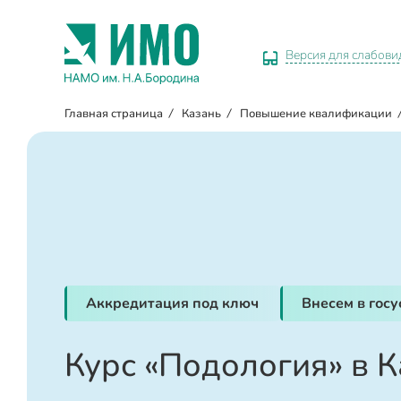
Версия для слабов
Главная страница
/
Казань
/
Повышение квалификации
Аккредитация под ключ
Внесем в гос
Курс «Подология» в 