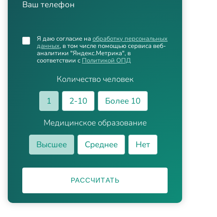
Ваш телефон
Я даю согласие на
обработку персональных
данных
, в том числе помощью сервиса веб-
аналитики "Яндекс.Метрика", в
соответствии с
Политикой ОПД
Количество человек
1
2-10
Более 10
Медицинское образование
Высшее
Среднее
Нет
РАССЧИТАТЬ