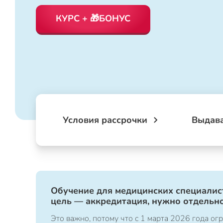
КУРС + 🎁БОНУС
Условия рассрочки
Выдав
Обучение для медицинских специалист
цель — аккредитация, нужно отдельно
Это важно, потому что с 1 марта 2026 года 